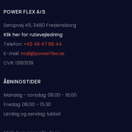
POWER FLEX A/S
Sørupvej 45, 3480 Fredensborg
Klik her for rutevejledning
Telefon:
+45 48 47 66 44
E-mail:
mail@powerflex.as
CVR: 13183139
ÅBNINGSTIDER
Mandag - torsdag: 08.00 - 16.00
Fredag: 08.00 – 15.30
Lørdag og søndag: lukket